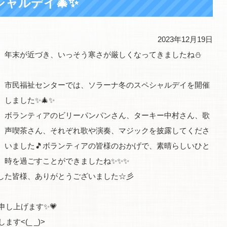
シャルデイ🎄✨
2023年12月19日
年末が近づき、いっそう寒さが厳しくなってきましたね⛄
市民福祉センターでは、ソラーナ冬のスペシャルデイを開催
しました✨🎄✨
ボランティアのビリーパンパンさん、ターキー中村さん、歌
声喫茶さん、それぞれ歌や演奏、マジックを披露してくださ
いました🎵ボランティアの皆様のおかげで、素晴らしいひと
時を過ごすことができましたね✨✨✨
した皆様、ありがとうございました☆彡
申し上げます✨💗
す<(_ _)>