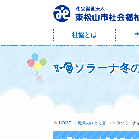
社協とは
✨🎅ソラーナ冬
HOME
職員のひとり言
✨🎅ソラーナ