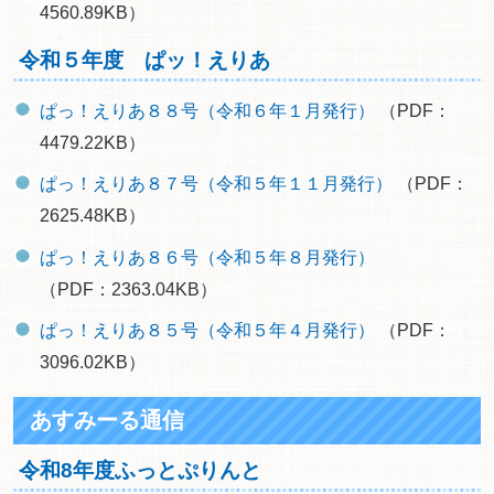
4560.89KB）
令和５年度 ぱッ！えりあ
ぱっ！えりあ８８号（令和６年１月発行）
（PDF：
4479.22KB）
ぱっ！えりあ８７号（令和５年１１月発行）
（PDF：
2625.48KB）
ぱっ！えりあ８６号（令和５年８月発行）
（PDF：2363.04KB）
ぱっ！えりあ８５号（令和５年４月発行）
（PDF：
3096.02KB）
あすみーる通信
令和8年度ふっとぷりんと