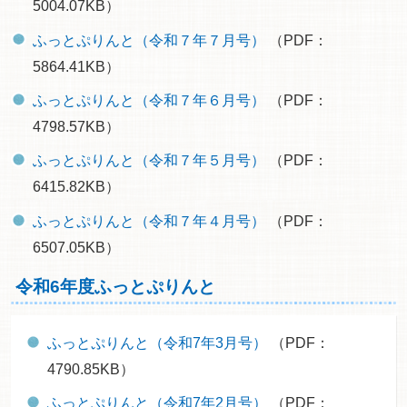
5004.07KB）
ふっとぷりんと（令和７年７月号）
（PDF：
5864.41KB）
ふっとぷりんと（令和７年６月号）
（PDF：
4798.57KB）
ふっとぷりんと（令和７年５月号）
（PDF：
6415.82KB）
ふっとぷりんと（令和７年４月号）
（PDF：
6507.05KB）
令和6年度ふっとぷりんと
ふっとぷりんと（令和7年3月号）
（PDF：
4790.85KB）
ふっとぷりんと（令和7年2月号）
（PDF：