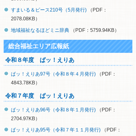
すまいる＆ピース210号（5月発行)
（PDF：
2078.08KB）
地域福祉なるほどミニ辞典
（PDF：5759.94KB）
総合福祉エリア広報紙
令和８年度 ぱッ！えりあ
ぱッ！えりあ97号（令和８年４月発行)
（PDF：
4843.78KB）
令和７年度 ぱッ！えりあ
ぱッ！えりあ96号（令和８年１月発行)
（PDF：
2704.97KB）
ぱッ！えりあ95号（令和７年１１月発行)
（PDF：