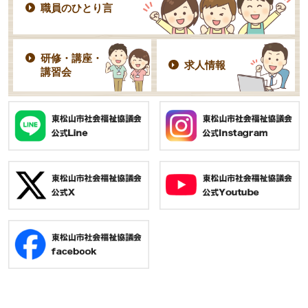
職員のひとり言
研修・講座・
求人情報
講習会