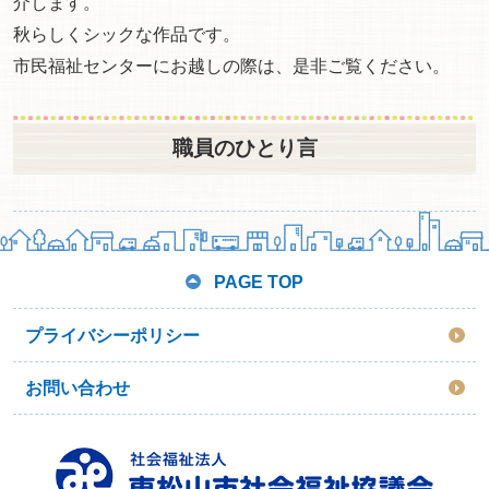
介します。
秋らしくシックな作品です。
市民福祉センターにお越しの際は、是非ご覧ください。
職員のひとり言
PAGE TOP
プライバシーポリシー
お問い合わせ