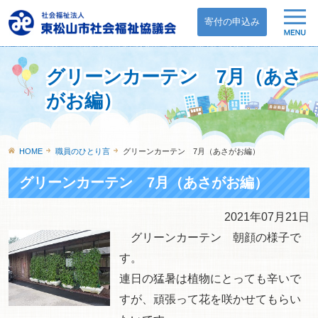
寄付の申込み
グリーンカーテン 7月（あさ
がお編）
HOME
職員のひとり言
グリーンカーテン 7月（あさがお編）
グリーンカーテン 7月（あさがお編）
2021年07月21日
グリーンカーテン 朝顔の様子で
す。
連日の猛暑は植物にとっても辛いで
すが、頑張って花を咲かせてもらい