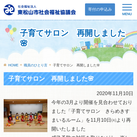
寄付の申込み
子育てサロン 再開しました
🌸
HOME
職員のひとり言
子育てサロン 再開しました🌸
子育てサロン 再開しました🌸
2020年11月10日
今年の3月より開催を見合わせており
ました「子育てサロン きらめきす
まいるルーム」を11月10日㈫より再
開いたしました