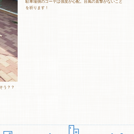
駐車場側のゴーヤは強度が心配。台風の直撃がないこと
を祈ります！
そう？？