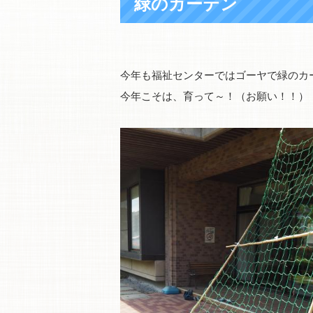
緑のカーテン
今年も福祉センターではゴーヤで緑のカ
今年こそは、育って～！（お願い！！）