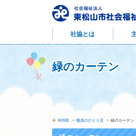
社協とは
緑のカーテン
HOME
職員のひとり言
緑のカーテン