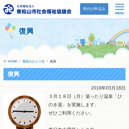
寄付の申込み
復興
HOME
職員のひとり言
復興
復興
2019年03月18日
３月１８日（月）湯ったり温泉「ひ
のき湯」を実施します。
ぜひご利用ください。