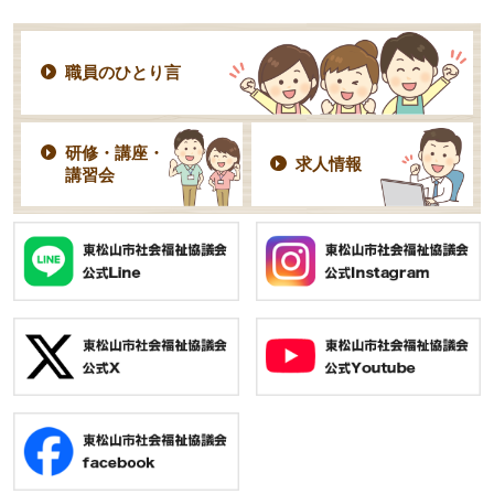
職員のひとり言
研修・講座・
求人情報
講習会