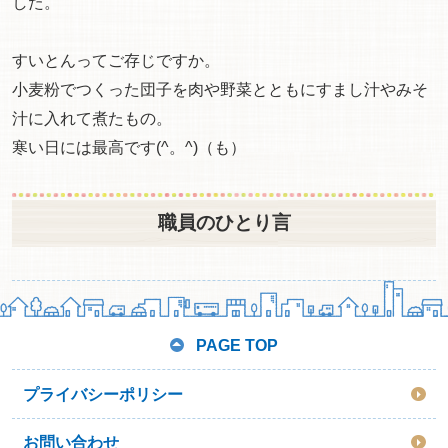
した。
すいとんってご存じですか。
小麦粉でつくった団子を肉や野菜とともにすまし汁やみそ
汁に入れて煮たもの。
寒い日には最高です(^。^)（も）
職員のひとり言
PAGE TOP
プライバシーポリシー
お問い合わせ