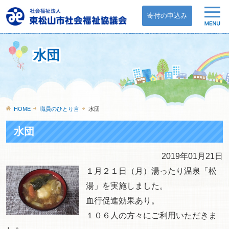
寄付の申込み
水団
HOME
職員のひとり言
水団
水団
2019年01月21日
１月２１日（月）湯ったり温泉「松
湯」を実施しました。
血行促進効果あり。
１０６人の方々にご利用いただきま