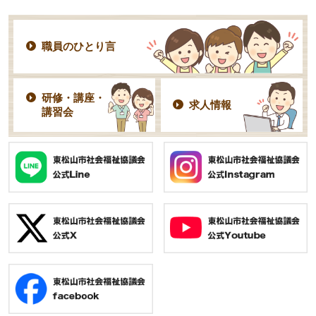
職員のひとり言
研修・講座・
求人情報
講習会