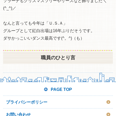
ソラーナもクリスマスツリーやリースなど飾りました＼
(^_^)／
なんと言っても今年は「Ｕ.Ｓ.Ａ」
グループとして紅白出場は16年ぶりだそうです。
ダサかっこいいダンス最高です(^。^)（も）
職員のひとり言
PAGE TOP
プライバシーポリシー
お問い合わせ