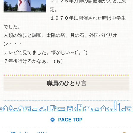
２０２５年万博の開催地が大阪に決
定。
１９７０年に開催された時は中学生
でした。
人類の進歩と調和、太陽の塔、月の石、外国パビリオ
ン・・・
テレビで見てました。懐かしい～(^。^)
７年後行けるかなぁ。（も）
職員のひとり言
PAGE TOP