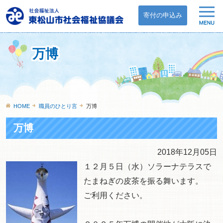
寄付の申込み
万博
HOME
職員のひとり言
万博
万博
2018年12月05日
１２月５日（水）ソラーナテラスで
たまねぎの皮茶を振る舞います。
ご利用ください。