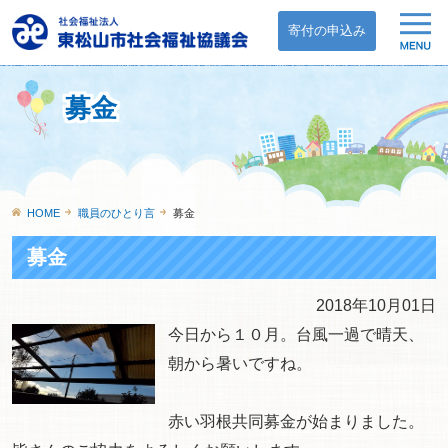
寄付の申込み
募金
HOME
職員のひとり言
募金
募金
2018年10月01日
今日から１０月。台風一過で晴天、
朝から暑いですね。
赤い羽根共同募金が始まりました。