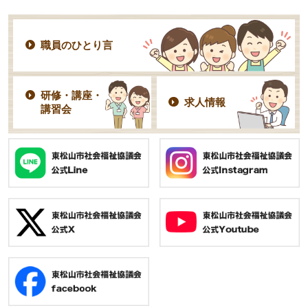
職員のひとり言
研修・講座・
求人情報
講習会