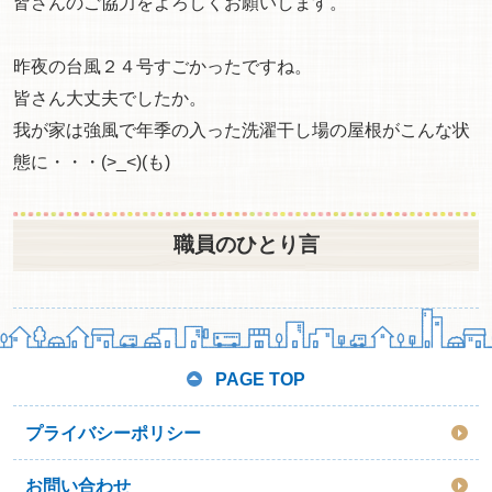
皆さんのご協力をよろしくお願いします。
昨夜の台風２４号すごかったですね。
皆さん大丈夫でしたか。
我が家は強風で年季の入った洗濯干し場の屋根がこんな状
態に・・・(>_<)(も)
職員のひとり言
PAGE TOP
プライバシーポリシー
お問い合わせ