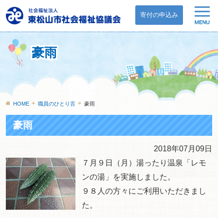
寄付の申込み
豪雨
HOME
職員のひとり言
豪雨
豪雨
2018年07月09日
７月９日（月）湯ったり温泉「レモ
ンの湯」を実施しました。
９８人の方々にご利用いただきまし
た。