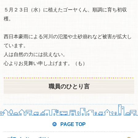
５月２３日（水）に植えたゴーヤくん、順調に育ち初収
穫。
西日本豪雨による河川の氾濫や土砂崩れなど被害が拡大し
ています。
人は自然の力には抗えない。
心よりお見舞い申し上げます。（も）
職員のひとり言
PAGE TOP