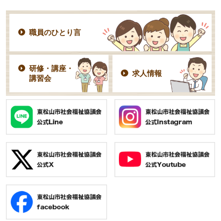
職員のひとり言
研修・講座・
求人情報
講習会