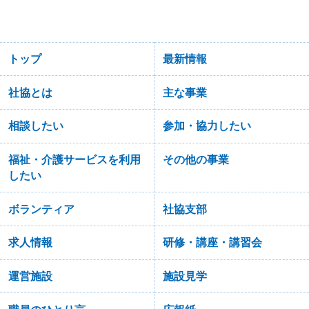
トップ
最新情報
社協とは
主な事業
相談したい
参加・協力したい
福祉・介護サービスを利用
その他の事業
したい
ボランティア
社協支部
求人情報
研修・講座・講習会
運営施設
施設見学