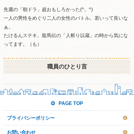
先週の「朝ドラ」超おもしろかった(^。^)
一人の男性をめぐり二人の女性のバトル。若いって良いな
ぁ。
たけるんステキ。龍馬伝の「人斬り以蔵」の時から気にな
ってます。（も）
職員のひとり言
PAGE TOP
プライバシーポリシー
お問い合わせ