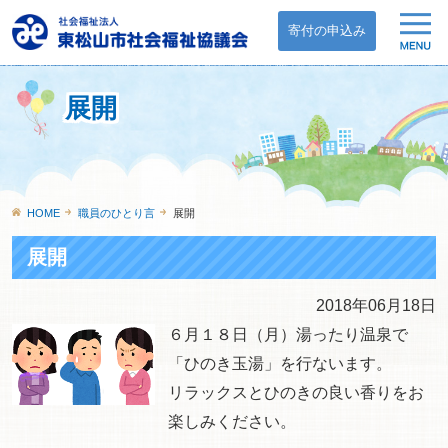
寄付の申込み
展開
HOME
職員のひとり言
展開
展開
2018年06月18日
６月１８日（月）湯ったり温泉で
「ひのき玉湯」を行ないます。
リラックスとひのきの良い香りをお
楽しみください。