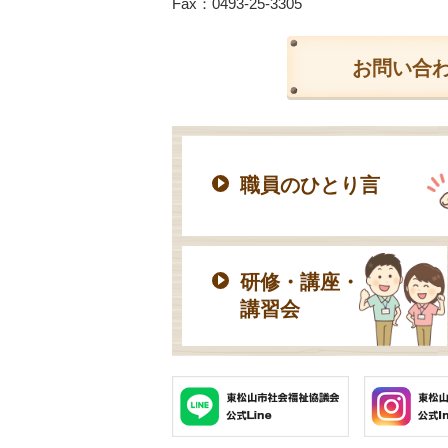
Fax：0493-25-3305
お問い合
職員のひとり言
研修・講座・
講習会