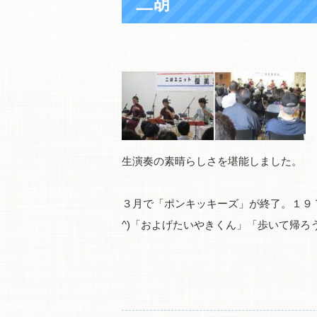
二胡
生演奏の素晴らしさを堪能しました。
３月で「ポンキッキーズ」が終了。１９
^)「およげたいやきくん」「歩いて帰ろ