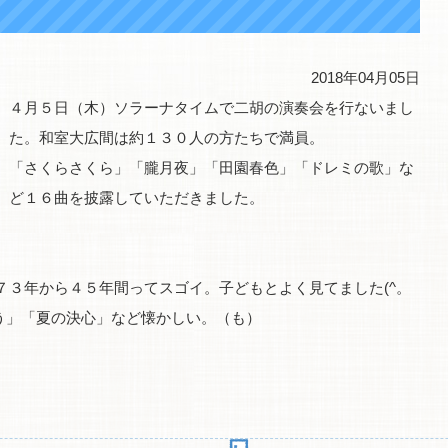
2018年04月05日
４月５日（木）ソラーナタイムで二胡の演奏会を行ないまし
た。和室大広間は約１３０人の方たちで満員。
「さくらさくら」「朧月夜」「田園春色」「ドレミの歌」な
ど１６曲を披露していただきました。
７３年から４５年間ってスゴイ。子どもとよく見てました(^。
う」「夏の決心」など懐かしい。（も）