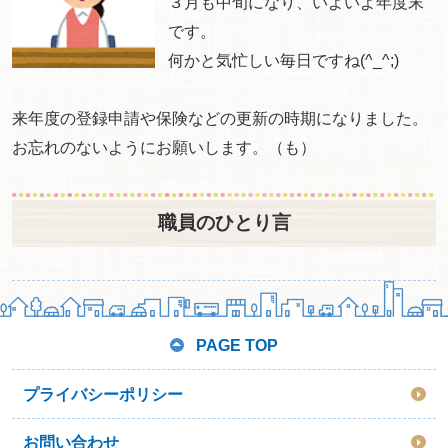
３月も中旬になり、いよいよ年度末
です。
何かと気忙しい毎日ですね(^_^;)
来年度の登録申請や保険などの更新の時期になりました。
お忘れのないようにお願いします。（も）
職員のひとり言
PAGE TOP
プライバシーポリシー
お問い合わせ