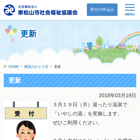
寄付の申込み
更新
HOME
職員のひとり言
更新
更新
2018年03月19日
３月１９日（月）湯ったり温泉で
「いやしの湯」を実施します。
ぜひご利用ください。