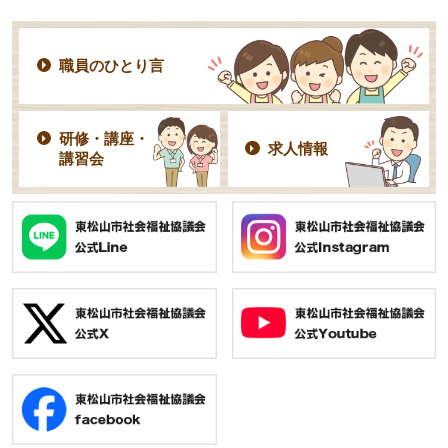
職員のひとり言
研修・講座・
求人情報
講習会