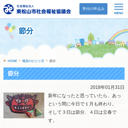
寄付の申込み
節分
HOME
職員のひとり言
節分
節分
2018年01月31日
新年になったと思っていたら、あっ
という間に今日で１月も終わり。
そして３日は節分、４日は立春で
す。