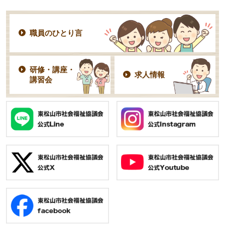
職員のひとり言
研修・講座・
求人情報
講習会