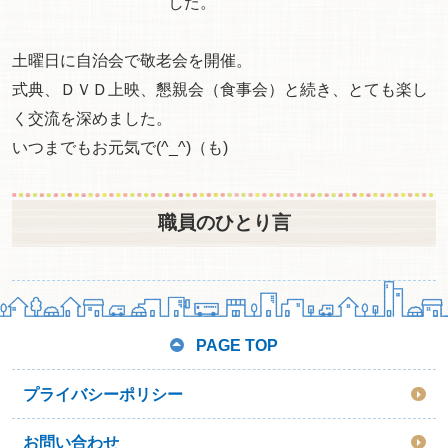
した。
土曜日に自治会で敬老会を開催。
式典、ＤＶＤ上映、懇親会（食事会）と続き、とても楽し
く交流を深めました。
いつまでもお元気で(^_^)（も)
職員のひとり言
PAGE TOP
プライバシーポリシー
お問い合わせ