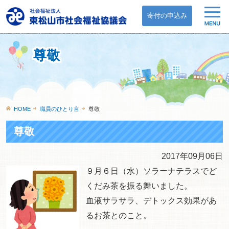
寄付の申込み
尊敬
HOME
職員のひとり言
尊敬
尊敬
2017年09月06日
９月６日（水）ソラーナテラスでど
くだみ茶を振る舞いました。
血液サラサラ、デトックス効果があ
るお茶とのこと。