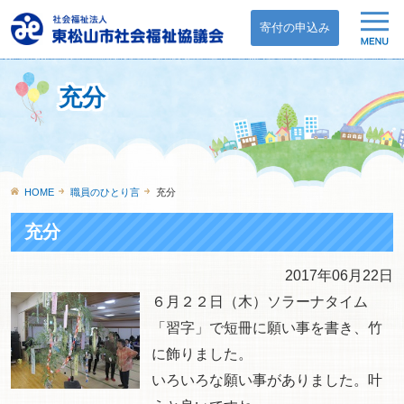
寄付の申込み
充分
HOME
職員のひとり言
充分
充分
2017年06月22日
６月２２日（木）ソラーナタイム
「習字」で短冊に願い事を書き、竹
に飾りました。
いろいろな願い事がありました。叶