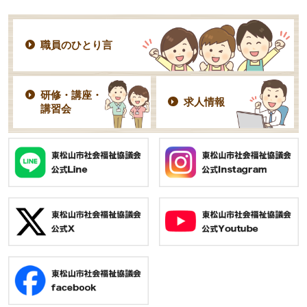
職員のひとり言
研修・講座・
求人情報
講習会