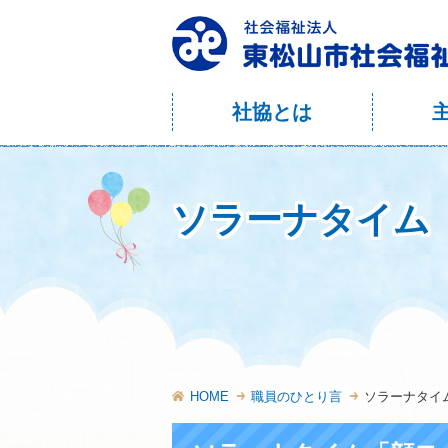
社協とは
ソラーナタイム
HOME
職員のひとり言
ソラーナタイ