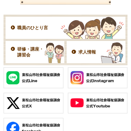
職員のひとり言
研修・講座・
求人情報
講習会