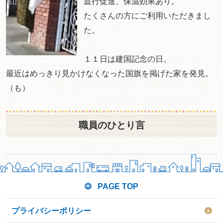
血行促進、保温効果あり。
たくさんの方にご利用いただきまし
た。
１１日は建国記念の日。
最近はめっきり見かけなくなった国旗を掲げた家を発見。
（も）
職員のひとり言
PAGE TOP
プライバシーポリシー