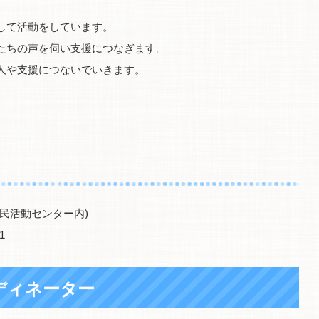
して活動をしています。
たちの声を伺い支援につなぎます。
人や支援につないでいきます。
民活動センター内)
1
ディネーター