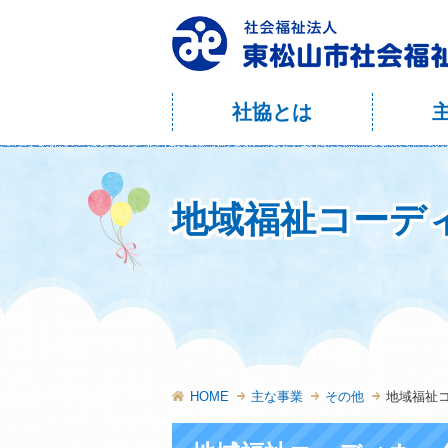
社協とは
地域福祉コーデ
HOME
主な事業
その他
地域福祉