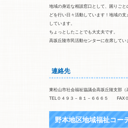
地域の身近な相談窓口として、困りごと
どを行い日々活動しています！地域の支
しています。
ちょっとしたことでも大丈夫です。
高坂丘陵市民活動センターに在席してい
連絡先
東松山市社会福祉協議会高坂丘陵支部（
TEL０４９３－８１－６６６５ FAX
野本地区地域福祉コー