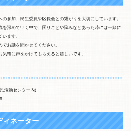
への参加、民生委員や区長会との繋がりを大切にしています。
流を深めていく中で、困りごとや悩みなどあった時には一緒に
ています。
のでお話を聞かせてください。
お気軽に声をかけてもらえると嬉しいです。
民活動センター内)
6
ディネーター