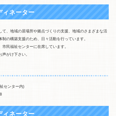
ディネーター
して、地域の居場所や拠点づくりの支援、地域のさまざまな活
体制の構築支援のため、日々活動を行っています。
、市民福祉センターに在席しています。
お声がけ下さい。
祉センター内)
8
ディネーター