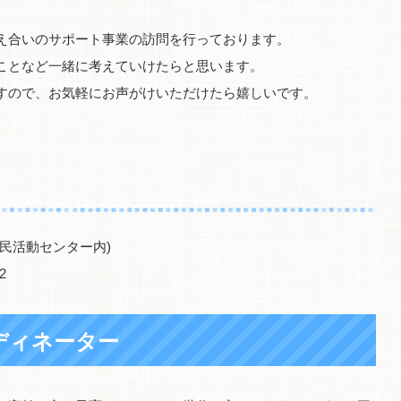
え合いのサポート事業の訪問を行っております。
ことなど一緒に考えていけたらと思います。
すので、お気軽にお声がけいただけたら嬉しいです。
民活動センター内)
2
ディネーター