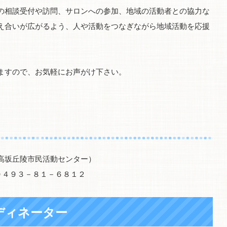
の相談受付や訪問、サロンへの参加、地域の活動者との協力な
え合いが広がるよう、人や活動をつなぎながら地域活動を応援
ますので、お気軽にお声がけ下さい。
高坂丘陵市民活動センター）
０４９３－８１－６８１２
ディネーター