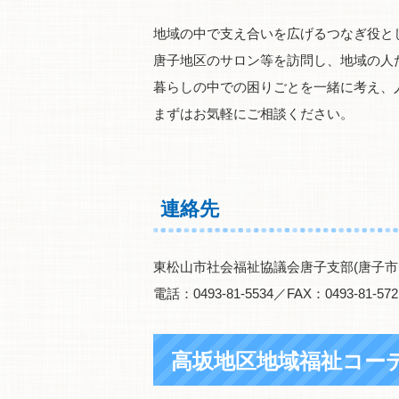
地域の中で支え合いを広げるつなぎ役と
唐子地区のサロン等を訪問し、地域の人
暮らしの中での困りごとを一緒に考え、
まずはお気軽にご相談ください。
連絡先
東松山市社会福祉協議会唐子支部(唐子市
電話：0493-81-5534／FAX：0493-81-572
高坂地区地域福祉コー