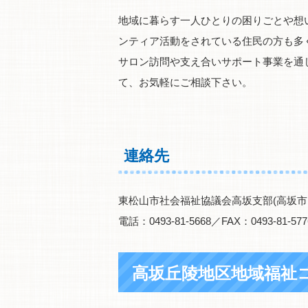
地域に暮らす一人ひとりの困りごとや想
ンティア活動をされている住民の方も多
サロン訪問や支え合いサポート事業を通
て、お気軽にご相談下さい。
連絡先
東松山市社会福祉協議会高坂支部(高坂市
電話：0493-81-5668／FAX：0493-81-577
高坂丘陵地区地域福祉