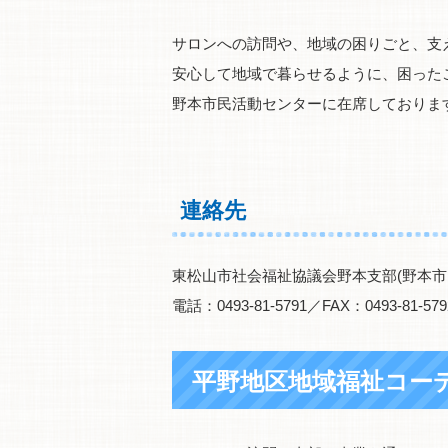
サロンへの訪問や、地域の困りごと、支
安心して地域で暮らせるように、困った
野本市民活動センターに在席しておりま
連絡先
東松山市社会福祉協議会野本支部(野本市
電話：0493-81-5791／FAX：0493-81-579
平野地区地域福祉コー