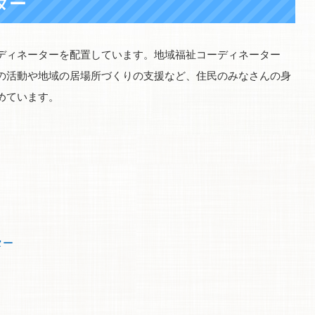
ター
ディネーターを配置しています。地域福祉コーディネーター
の活動や地域の居場所づくりの支援など、住民のみなさんの身
めています。
ー
ーター
ー