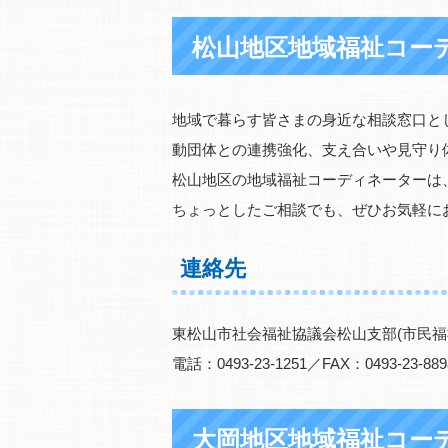
松山地区地域福祉コー
地域で暮らす皆さまの身近な相談窓口と
動団体との連携強化、支え合いや見守り
松山地区の地域福祉コーディネーターは
ちょっとしたご相談でも、ぜひお気軽に
連絡先
東松山市社会福祉協議会松山支部(市民福
電話：0493-23-1251／FAX：0493-23-889
大岡地区地域福祉コー