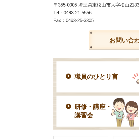
〒355-0005 埼玉県東松山市大字松山218
Tel：
0493-21-5556
Fax：0493-25-3305
お問い合
職員のひとり言
研修・講座・
講習会