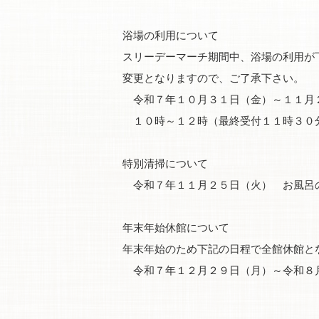
浴場の利用について
スリーデーマーチ期間中、浴場の利用が
変更となりますので、ご了承下さい。
令和７年１０月３１日（金）～１１月
１０時～１２時（最終受付１１時３０
特別清掃について
令和７年１１月２５日（火） お風呂
年末年始休館について
年末年始のため下記の日程で全館休館と
令和７年１２月２９日（月）～令和８