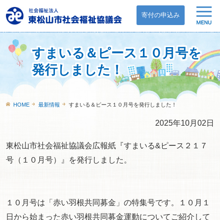
寄付の申込み
すまいる＆ピース１０月号を
発行しました！
HOME
最新情報
すまいる＆ピース１０月号を発行しました！
2025年10月02日
東松山市社会福祉協議会広報紙『すまいる&ピース２１７
号（１０月号）』を発行しました。
１０月号は「赤い羽根共同募金」の特集号です。１０月１
日から始まった赤い羽根共同募金運動についてご紹介して