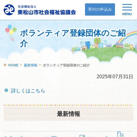
寄付の申込み
ボランティア登録団体のご紹
介
HOME
最新情報
ボランティア登録団体のご紹介
2025年07月31日
詳しくはこちら
最新情報