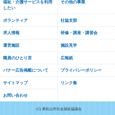
福祉・介護サービスを利用
その他の事業
したい
ボランティア
社協支部
求人情報
研修・講座・講習会
運営施設
施設見学
職員のひとり言
広報紙
バナー広告掲載について
プライバシーポリシー
サイトマップ
リンク集
お問い合わせ
（C) 東松山市社会福祉協議会