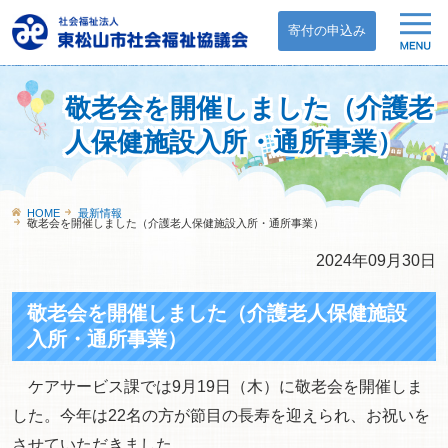
寄付の申込み
敬老会を開催しました（介護老
人保健施設入所・通所事業）
HOME
最新情報
敬老会を開催しました（介護老人保健施設入所・通所事業）
2024年09月30日
敬老会を開催しました（介護老人保健施設
入所・通所事業）
ケアサービス課では9月19日（木）に敬老会を開催しま
した。今年は22名の方が節目の長寿を迎えられ、お祝いを
させていただきました。