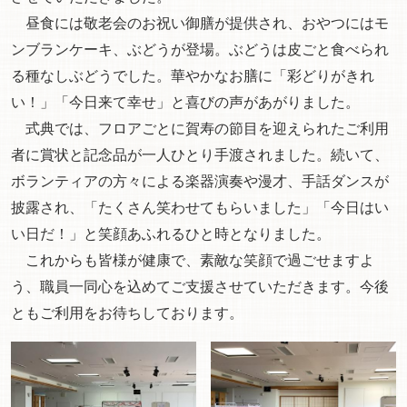
昼食には敬老会のお祝い御膳が提供され、おやつにはモ
ンブランケーキ、ぶどうが登場。ぶどうは皮ごと食べられ
る種なしぶどうでした。華やかなお膳に「彩どりがきれ
い！」「今日来て幸せ」と喜びの声があがりました。
式典では、フロアごとに賀寿の節目を迎えられたご利用
者に賞状と記念品が一人ひとり手渡されました。続いて、
ボランティアの方々による楽器演奏や漫才、手話ダンスが
披露され、「たくさん笑わせてもらいました」「今日はい
い日だ！」と笑顔あふれるひと時となりました。
これからも皆様が健康で、素敵な笑顔で過ごせますよ
う、職員一同心を込めてご支援させていただきます。今後
ともご利用をお待ちしております。