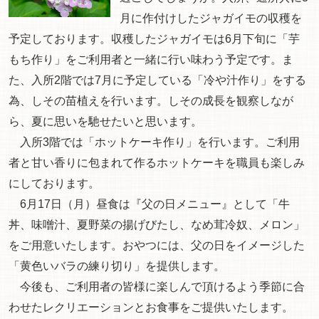
月に作付けしたジャガイモの収穫を
予定しております。収穫したジャガイモは6月下旬に「芋
もち作り」をご利用者と一緒に行い味わう予定です。ま
た、入所2階では7月に予定している「冷や汁作り」をする
為、しその苗植えを行います。しその成長を観察しなが
ら、夏に思いを馳せたいと思います。
入所3階では「ホットケーキ作り」を行います。ご利用
者と甘い香りに包まれて作るホットケーキを職員も楽しみ
にしております。
6月17日（月）昼食は『父の日メニュー』として「牛
丼、味噌汁、夏野菜の揚げびたし、なめ茸冷奴、メロン」
をご用意いたします。おやつには、父の日をイメージした
「黄色いバラの練り切り」を提供します。
今後も、ご利用者の皆様に楽しんで頂けるよう季節に合
わせたレクリエーションとお食事をご提供いたします。