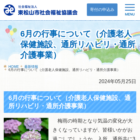
寄付の申込み
6月の行事について（介護老人
保健施設、通所リハビリ・通所
介護事業）
HOME
最新情報
6月の行事について（介護老人保健施設、通所リハビリ・通所介護事業）
2024年05月25日
6月の行事について（介護老人保健施設、通
所リハビリ・通所介護事業）
梅雨の時期となり気温の変化が大
きくなっていますが、皆様いかがお
過ごしでしょうか。入所、通所共に3