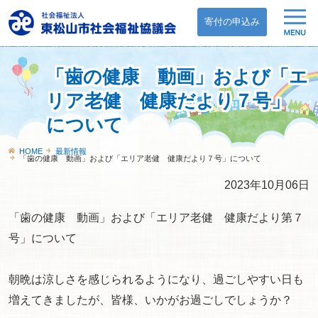
寄付の申込み
「歯の健康 動画」および「エ
リア老健 健康だより７号」
について
HOME
最新情報
「歯の健康 動画」および「エリア老健 健康だより７号」について
2023年10月06日
「歯の健康 動画」および「エリア老健 健康だより第７
号」について
朝晩は涼しさを感じられるようになり、過ごしやすい日も
増えてきましたが、皆様、いかがお過ごしでしょうか？