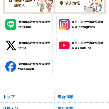
研修・講座・
求人情報
講習会
トップ
最新情報
社協とは
主な事業