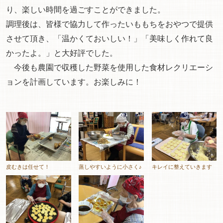
り、楽しい時間を過ごすことができました。
調理後は、皆様で協力して作ったいももちをおやつで提供
させて頂き、「温かくておいしい！」「美味しく作れて良
かったよ。」と大好評でした。
今後も農園で収穫した野菜を使用した食材レクリエーシ
ョンを計画しています。お楽しみに！
皮むきは任せて！
蒸しやすいように小さく♪
キレイに整えていきます