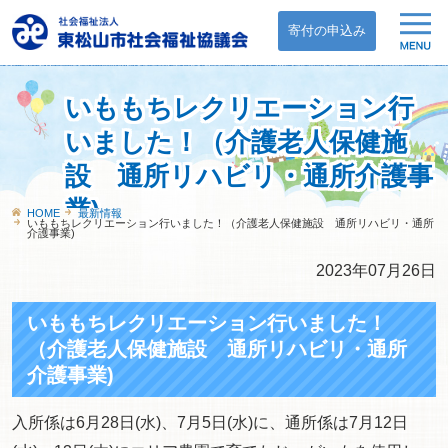
寄付の申込み
いももちレクリエーション行
いました！（介護老人保健施
設 通所リハビリ・通所介護事
業)
HOME
最新情報
いももちレクリエーション行いました！（介護老人保健施設 通所リハビリ・通所
介護事業)
2023年07月26日
いももちレクリエーション行いました！
（介護老人保健施設 通所リハビリ・通所
介護事業)
入所係は6月28日(水)、7月5日(水)に、通所係は7月12日