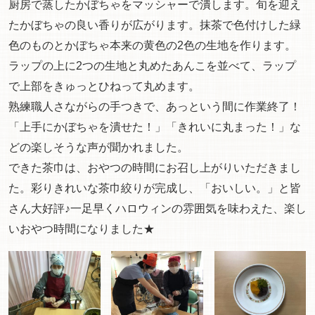
厨房で蒸したかぼちゃをマッシャーで潰します。旬を迎え
たかぼちゃの良い香りが広がります。抹茶で色付けした緑
色のものとかぼちゃ本来の黄色の2色の生地を作ります。
ラップの上に2つの生地と丸めたあんこを並べて、ラップ
で上部をきゅっとひねって丸めます。
熟練職人さながらの手つきで、あっという間に作業終了！
「上手にかぼちゃを潰せた！」「きれいに丸まった！」な
どの楽しそうな声が聞かれました。
できた茶巾は、おやつの時間にお召し上がりいただきまし
た。彩りきれいな茶巾絞りが完成し、「おいしい。」と皆
さん大好評♪一足早くハロウィンの雰囲気を味わえた、楽し
いおやつ時間になりました★