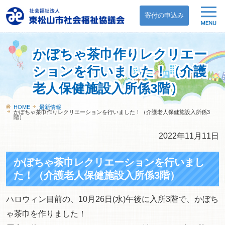
寄付の申込み
かぼちゃ茶巾作りレクリエー
ションを行いました！（介護
老人保健施設入所係3階）
HOME
最新情報
かぼちゃ茶巾作りレクリエーションを行いました！（介護老人保健施設入所係3
階）
2022年11月11日
かぼちゃ茶巾レクリエーションを行いまし
た！（介護老人保健施設入所係3階）
ハロウィン目前の、10月26日(水)午後に入所3階で、かぼち
ゃ茶巾を作りました！