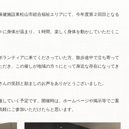
保健施設東松山市総合福祉エリアにて、今年度第２回目となる
々に身体が温まり、１時間、楽しく身体を動かしていただくこ
ボランティアに来てくださっていた方、散歩途中で立ち寄って
ただき、この催しが地域の方々にとって身近な存在になってき
さんの笑顔と励ましのお声をありがとうございました。
催していく予定です。開催時は、ホームページや掲示等でご案
気軽にご参加いただけたらと思います。