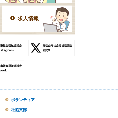
求人情報
ボランティア
社協支部