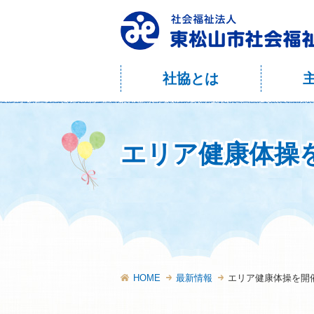
社協とは
エリア健康体操
HOME
最新情報
エリア健康体操を開