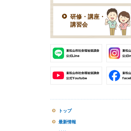
研修・講座・
講習会
トップ
最新情報