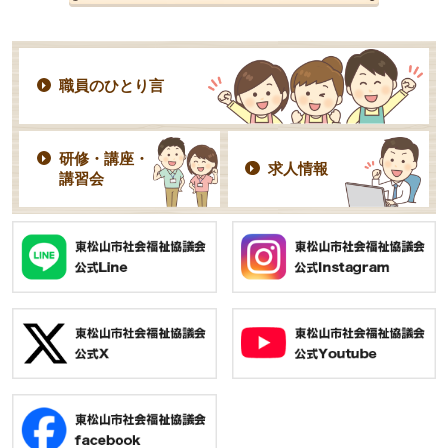
職員のひとり言
研修・講座・
求人情報
講習会