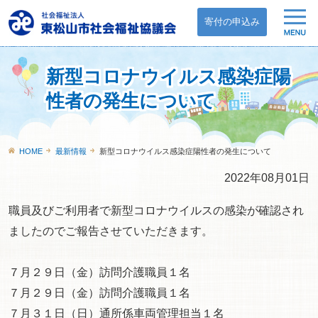
寄付の申込み
新型コロナウイルス感染症陽
性者の発生について
HOME
最新情報
新型コロナウイルス感染症陽性者の発生について
2022年08月01日
職員及びご利用者で新型コロナウイルスの感染が確認され
ましたのでご報告させていただきます。
７月２９日（金）訪問介護職員１名
７月２９日（金）訪問介護職員１名
７月３１日（日）通所係車両管理担当１名