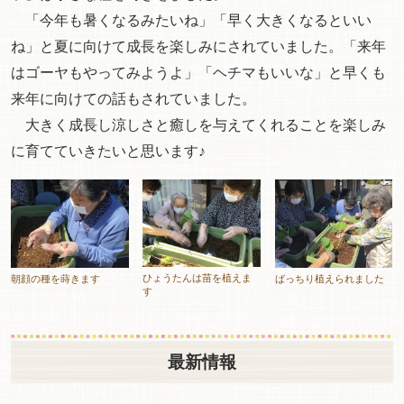
「今年も暑くなるみたいね」「早く大きくなるといい
ね」と夏に向けて成長を楽しみにされていました。「来年
はゴーヤもやってみようよ」「ヘチマもいいな」と早くも
来年に向けての話もされていました。
大きく成長し涼しさと癒しを与えてくれることを楽しみ
に育てていきたいと思います♪
ひょうたんは苗を植えま
朝顔の種を蒔きます
ばっちり植えられました
す
最新情報