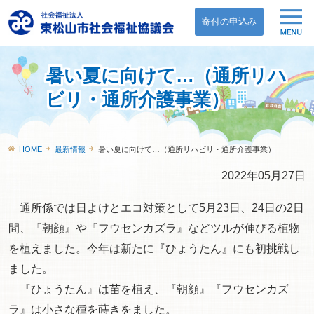
寄付の申込み
暑い夏に向けて…（通所リハ
ビリ・通所介護事業）
HOME
最新情報
暑い夏に向けて…（通所リハビリ・通所介護事業）
2022年05月27日
通所係では日よけとエコ対策として5月23日、24日の2日
間、『朝顔』や『フウセンカズラ』などツルが伸びる植物
を植えました。今年は新たに『ひょうたん』にも初挑戦し
ました。
『ひょうたん』は苗を植え、『朝顔』『フウセンカズ
ラ』は小さな種を蒔きをました。