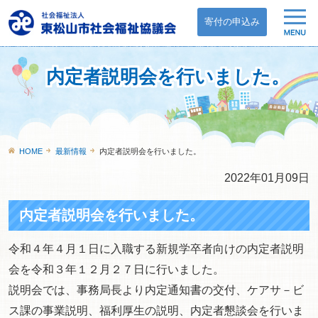
寄付の申込み
内定者説明会を行いました。
HOME
最新情報
内定者説明会を行いました。
2022年01月09日
内定者説明会を行いました。
令和４年４月１日に入職する新規学卒者向けの内定者説明
会を令和３年１２月２７日に行いました。
説明会では、事務局長より内定通知書の交付、ケアサ－ビ
ス課の事業説明、福利厚生の説明、内定者懇談会を行いま