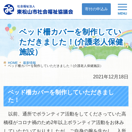
寄付の申込み
ベッド柵カバーを制作してい
ただきました！(介護老人保健
施設）
HOME
最新情報
ベッド柵カバーを制作していただきました！(介護老人保健施設）
2021年12月18日
ベッド柵カバーを制作していただきまし
た！
以前、通所でボランティア活動をしてくださっていた高
橋様がコロナ禍のため2年以上ボランティア活動をお休み
していただいておりましたが、ご自身の腕を生かし、入所