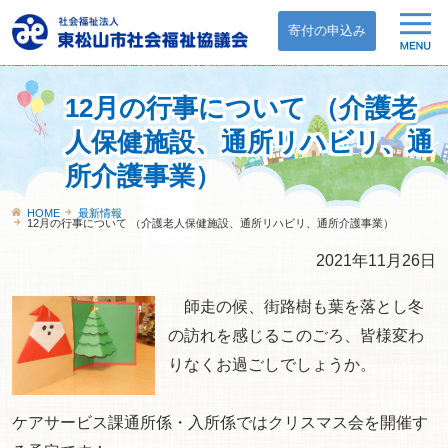
寄付の申込み
12月の行事について （介護老
人保健施設、通所リハビリ、通
所介護事業）
HOME
最新情報
12月の行事について （介護老人保健施設、通所リハビリ、通所介護事業）
2021年11月26日
師走の候、街路樹も葉を落とし冬
の訪れを感じるこのごろ、皆様変わ
りなくお過ごしでしょうか。
ケアサービス課通所係・入所係ではクリスマス会を開催す