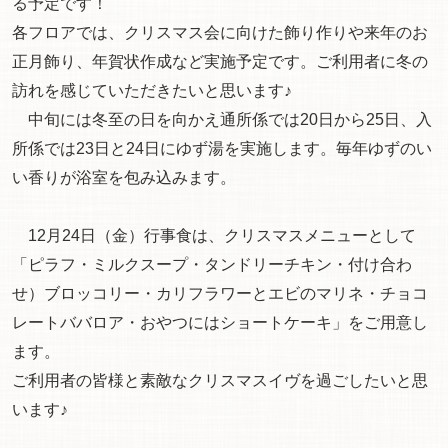
る予定です！
各フロアでは、クリスマス会に向けた飾り作りや来年のお
正月飾り、年賀状作成など実施予定です。ご利用者に冬の
訪れを感じていただきたいと思います♪
中旬には冬至の日を向かえ通所係では20日から25日、入
所係では23日と24日にゆず湯を実施します。毎年ゆずのい
い香りが浴室を包み込みます。
12月24日（金）行事食は、クリスマスメニューとして
「ピラフ・ミルクスープ・タンドリーチキン・付け合わ
せ）ブロッコリー・カリフラワーとエビのマリネ・チョコ
レートババロア・おやつにはショートケーキ」をご用意し
ます。
ご利用者の皆様と素敵なクリスマスイヴを過ごしたいと思
います♪