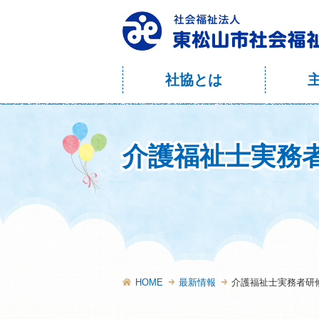
社協とは
介護福祉士実務
HOME
最新情報
介護福祉士実務者研