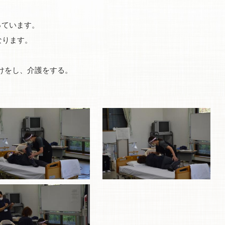
っています。
なります。
けをし、介護をする。