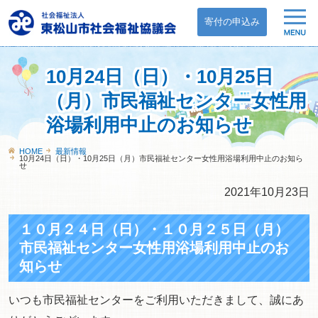
寄付の申込み
10月24日（日）・10月25日
（月）市民福祉センター女性用
浴場利用中止のお知らせ
HOME
最新情報
10月24日（日）・10月25日（月）市民福祉センター女性用浴場利用中止のお知ら
せ
2021年10月23日
１０月２４日（日）・１０月２５日（月）
市民福祉センター女性用浴場利用中止のお
知らせ
いつも市民福祉センターをご利用いただきまして、誠にあ