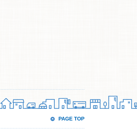
PAGE TOP