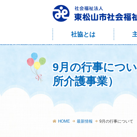
社協とは
9月の行事につ
所介護事業）
HOME
最新情報
9月の行事について