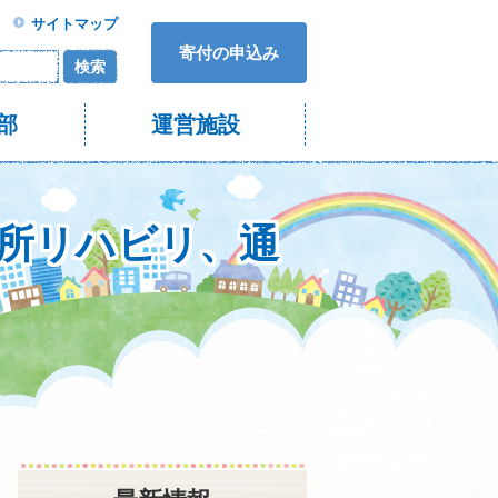
サイトマップ
寄付の申込み
検索
部
運営施設
通所リハビリ、通