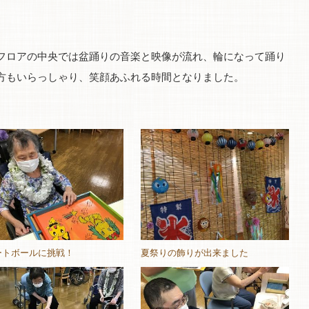
ロアの中央では盆踊りの音楽と映像が流れ、輪になって踊り
方もいらっしゃり、笑顔あふれる時間となりました。
ートボールに挑戦！
夏祭りの飾りが出来ました