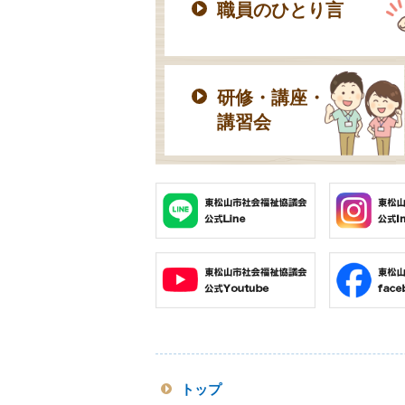
職員のひとり言
研修・講座・
講習会
トップ