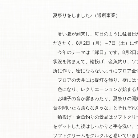
夏祭りをしました♪（通所事業）
暑い夏が到来し、毎日のように猛暑日が
だきたく、8月2日（月）～7日（土）に
今年のテーマは「縁日」です。8月2日
状況を踏まえて、輪投げ、金魚釣り、ソ
所に作り、密にならないようにフロア全
フロアの天井には提灯を飾り、壁にはう
一色になり、レクリエーションが始まる
お囃子の音が響きわたり、夏祭りの開始
音を聞いたら踊らなきゃな」とそれぞれ
輪投げ・金魚釣りの景品はソフトクリー
をゲットした後はしっかりと手を洗い、
ソフトクリームをクルクルと巻いていき