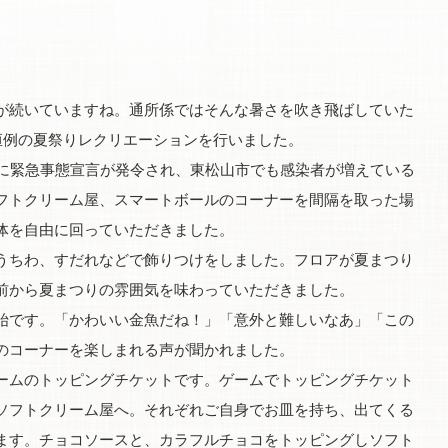
続いていますね。通所係ではそんな暑さを吹き飛ばしていた
恒例の夏祭りレクリエーションを行いました。
に緊急事態宣言が発令され、東松山市でも感染者が増えている
フトクリーム屋、スマートボールのコーナーを間隔を取った場
体を自由に回っていただきました。
ちわ、すだれなどで飾りつけをしました。フロアが夏まつり
前から夏まつりの雰囲気を味わっていただきました。
です。「かわいい金魚だね！」「意外と難しいなあ」「この
のコーナーを楽しまれる声が聞かれました。
ムのトッピングチケットです。ゲームでトッピングチケット
ソフトクリーム屋へ。それぞれご自身でお皿を持ち、出てくる
ます。チョコソースと、カラフルチョコをトッピングしソフト