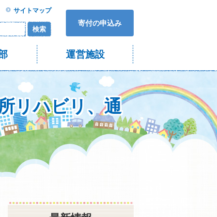
サイトマップ
寄付の申込み
検索
部
運営施設
通所リハビリ、通