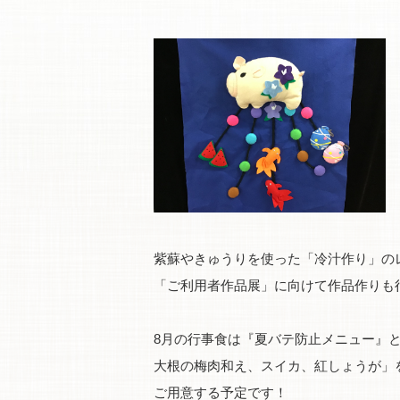
紫蘇やきゅうりを使った「冷汁作り」の
「ご利用者作品展」に向けて作品作りも
8月の行事食は『夏バテ防止メニュー』
大根の梅肉和え、スイカ、紅しょうが」
ご用意する予定です！