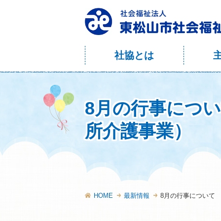
社協とは
8月の行事につ
所介護事業）
HOME
最新情報
8月の行事について