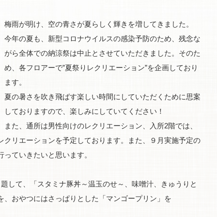
梅雨が明け、空の青さが夏らしく輝きを増してきました。
今年の夏も、新型コロナウイルスの感染予防のため、残念な
がら全体での納涼祭は中止とさせていただきました。そのた
め、各フロアーで”夏祭りレクリエーション”を企画しており
ます。
夏の暑さを吹き飛ばす楽しい時間にしていただくために思案
しておりますので、楽しみにしていてください！
また、通所は男性向けのレクリエーション、入所2階では、
レクリエーションを予定しております。また、９月実施予定の
行っていきたいと思います。
と題して、「スタミナ豚丼～温玉のせ～、味噌汁、きゅうりと
を、おやつにはさっぱりとした「マンゴープリン」を