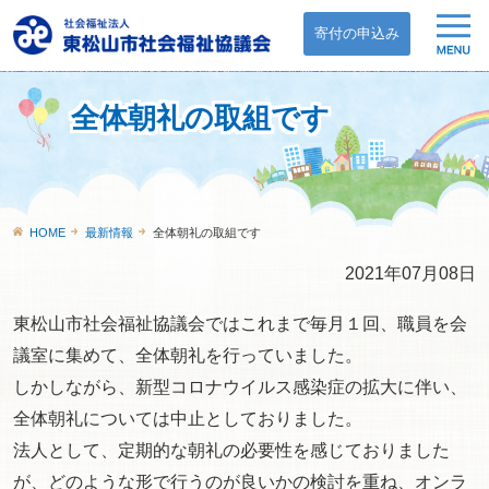
寄付の申込み
全体朝礼の取組です
HOME
最新情報
全体朝礼の取組です
2021年07月08日
東松山市社会福祉協議会ではこれまで毎月１回、職員を会
議室に集めて、全体朝礼を行っていました。
しかしながら、新型コロナウイルス感染症の拡大に伴い、
全体朝礼については中止としておりました。
法人として、定期的な朝礼の必要性を感じておりました
が、どのような形で行うのが良いかの検討を重ね、オンラ