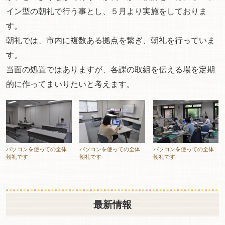
イン型の朝礼で行う事とし、５月より実施をしておりま
す。
朝礼では、市内に複数ある拠点を繋ぎ、朝礼を行っていま
す。
当面の処置ではありますが、各課の取組を伝える場を定期
的に作ってまいりたいと考えます。
パソコンを使っての全体
パソコンを使っての全体
パソコンを使っての全体
朝礼です
朝礼です
朝礼です
最新情報