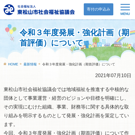
寄付の申込み
令和３年度発展・強化計画（期
首評価）について
HOME
最新情報
令和３年度発展・強化計画（期首評価）について
2021年07月10日
東松山市社会福祉協議会では地域福祉を推進する中核的な
団体として事業運営・経営のビジョンや目標を明確にし、
その実現にむけた組織、事業、財務等に関する具体的な取
り組みを明示するものとして発展・強化計画を策定してい
ます。
今回、令和３年度発展・強化計画（期首評価）について作