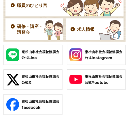
職員のひとり言
研修・講座・
求人情報
講習会