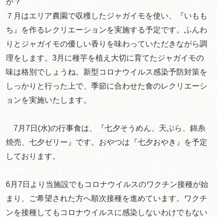
か？
７月はエリア農園で収穫したジャガイモを使い、『いもも
ち』を作るレクリエーションを実施する予定です。ふんわ
りとジャガイモの優しい香りを味わっていただきながら調
理をします。3月に種芋を植え大切に育てたジャガイモの
味は格別でしょうね。新型コロナウイルス感染予防対策を
しっかりと行った上で、季節に合わせた食のレクリエーシ
ョンを実施いたします。
7月7日(水)の行事食は、『七夕そうめん、天ぷら、錦糸
焼売、七夕ゼリー』です。おやつは『七夕おやき』を予定
しております。
6月7日より当施設でもコロナウイルスのワクチン接種が始
まり、ご希望された方へ順次接種を進めています。ワクチ
ンを接種してもコロナウイルスに感染しないわけでもない