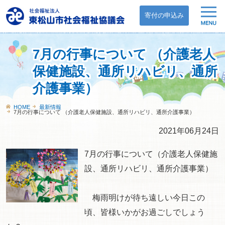
寄付の申込み
7月の行事について （介護老人
保健施設、通所リハビリ、通所
介護事業）
HOME
最新情報
7月の行事について （介護老人保健施設、通所リハビリ、通所介護事業）
2021年06月24日
7月の行事について（介護老人保健施
設、通所リハビリ、通所介護事業）
梅雨明けが待ち遠しい今日この
頃、皆様いかがお過ごしでしょう