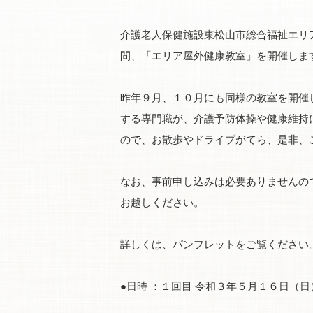
介護老人保健施設東松山市総合福祉エリ
間、「エリア屋外健康教室」を開催しま
昨年９月、１０月にも同様の教室を開催
する専門職が、介護予防体操や健康維持
ので、お散歩やドライブがてら、是非、
なお、事前申し込みは必要ありませんの
お越しください。
詳しくは、パンフレットをご覧ください
●日時 ：１回目 令和３年５月１６日（