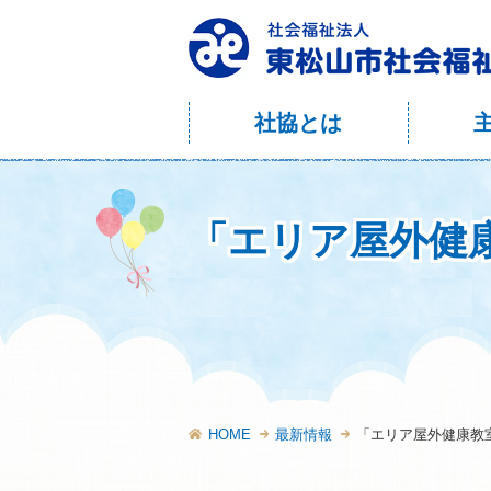
社協とは
「エリア屋外健
HOME
最新情報
「エリア屋外健康教