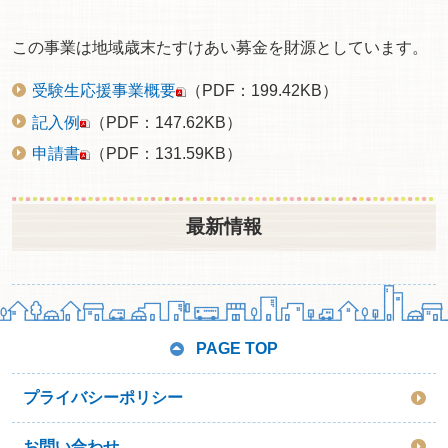
この事業は地域歳末たすけあい募金を財源としています。
受験生応援事業概要
（PDF：199.42KB）
記入例
（PDF：147.62KB）
申請書
（PDF：131.59KB）
最新情報
PAGE TOP
プライバシーポリシー
お問い合わせ