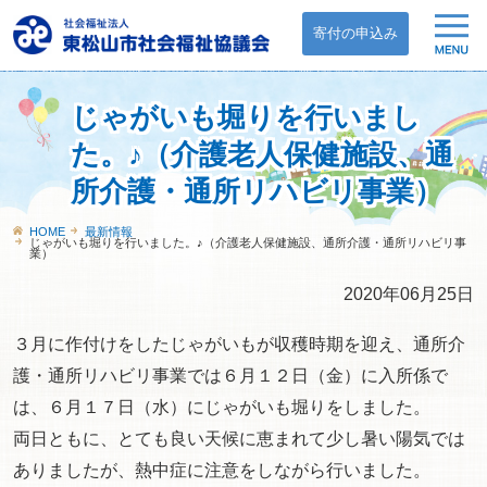
寄付の申込み
じゃがいも堀りを行いまし
た。♪（介護老人保健施設、通
所介護・通所リハビリ事業）
HOME
最新情報
じゃがいも堀りを行いました。♪（介護老人保健施設、通所介護・通所リハビリ事
業）
2020年06月25日
３月に作付けをしたじゃがいもが収穫時期を迎え、通所介
護・通所リハビリ事業では６月１２日（金）に入所係で
は、６月１７日（水）にじゃがいも堀りをしました。
両日ともに、とても良い天候に恵まれて少し暑い陽気では
ありましたが、熱中症に注意をしながら行いました。