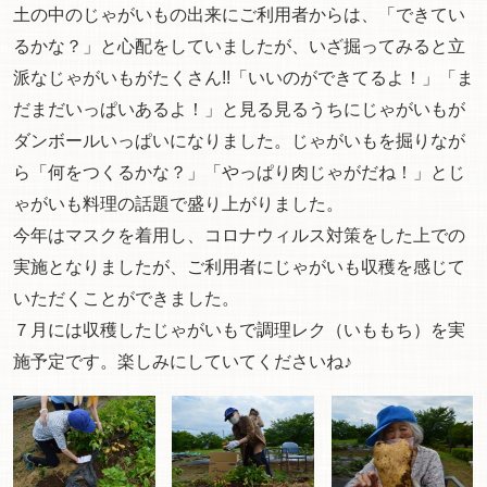
土の中のじゃがいもの出来にご利用者からは、「できてい
るかな？」と心配をしていましたが、いざ掘ってみると立
派なじゃがいもがたくさん!!「いいのができてるよ！」「ま
だまだいっぱいあるよ！」と見る見るうちにじゃがいもが
ダンボールいっぱいになりました。じゃがいもを掘りなが
ら「何をつくるかな？」「やっぱり肉じゃがだね！」とじ
ゃがいも料理の話題で盛り上がりました。
今年はマスクを着用し、コロナウィルス対策をした上での
実施となりましたが、ご利用者にじゃがいも収穫を感じて
いただくことができました。
７月には収穫したじゃがいもで調理レク（いももち）を実
施予定です。楽しみにしていてくださいね♪